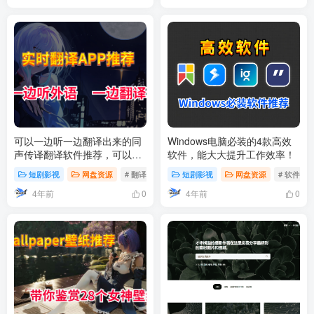
可以一边听一边翻译出来的同
Windows电脑必装的4款高效
声传译翻译软件推荐，可以实
软件，能大大提升工作效率！
时翻译你听到的外语内容
短剧影视
网盘资源
# 翻译
短剧影视
网盘资源
# 软件推
4年前
4年前
0
0