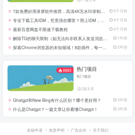
7款免费好用录屏软件推荐，高清4K无水印录制，主播UP主都在用的录屏软件
5个月前
专业下载工具IDM，究竟强在哪里？用上IDM，体验飞一般的感觉！
6个月前
最新百度网盘不限速下载教程
6个月前
解除TG的聊天限制（如无法向非联系人发送消息、群组发言受限等）
1年前
探索Chrome浏览器的未知领域！8款插件，每一个都是你浏览的必备良伴！
2年前
热门项目
8883
热门项目
2篇文章
Ghatgpt和New Bing有什么区别？哪个更好用？
3年前
什么是Chatgpt？一篇文章让你看懂Chatgpt！
3年前
友链申请
免责声明
广告合作
关于我们