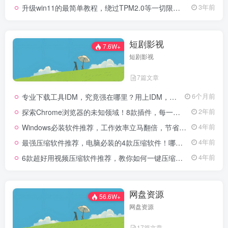
升级win11的最简单教程，绕过TPM2.0等一切限制，win7，win8，win10直升，一步搞定一键升级
3年前
短剧影视
7.6W+
短剧影视
7篇文章
专业下载工具IDM，究竟强在哪里？用上IDM，体验飞一般的感觉！
6个月前
探索Chrome浏览器的未知领域！8款插件，每一个都是你浏览的必备良伴！
2年前
Windows必装软件推荐，工作效率立马翻倍，节省更多时间来摸鱼！Windows必装软件推荐第二期【建议收藏】
4年前
最强压缩软件推荐，电脑必装的4款压缩软件！哪款是你心目中的最强压缩软件呢？
4年前
6款超好用视频压缩软件推荐，教你如何一键压缩视频，没有画质损失，再也不用担心硬盘爆掉了！
4年前
网盘资源
56.6W+
网盘资源
17篇文章