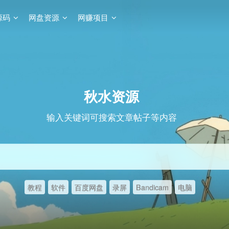
源码
网盘资源
网赚项目
秋水资源
输入关键词可搜索文章帖子等内容
教程
软件
百度网盘
录屏
Bandicam
电脑