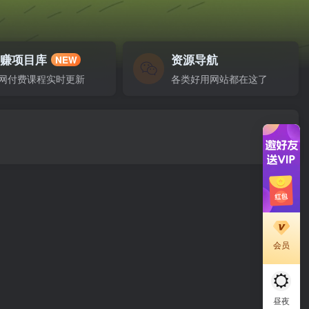
网赚项目库
资源导航
NEW
网付费课程实时更新
各类好用网站都在这了
会员
昼夜