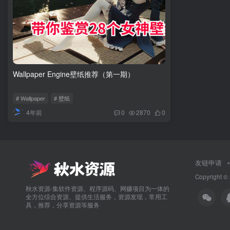
Wallpaper Engine壁纸推荐（第一期）
# Wallpaper
# 壁纸
4年前
0
2870
0
友链申请
Copyright
秋水资源-集软件资源、程序源码、网赚项目为一体的
全方位综合资源、提供生活服务，资源发现，常用工
具，推荐，分享资源等服务