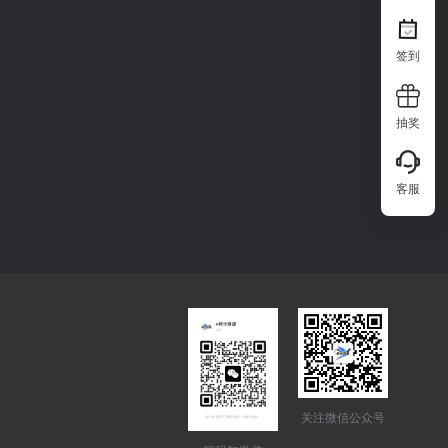
签到
抽奖
客服
关注微信公众号