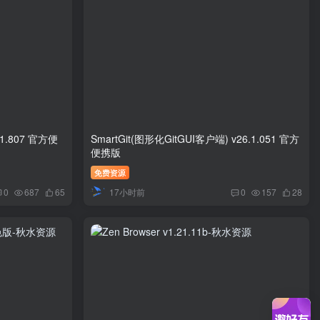
.1.807 官方便
SmartGit(图形化GitGUI客户端) v26.1.051 官方
便携版
免费资源
17小时前
0
687
65
0
157
28