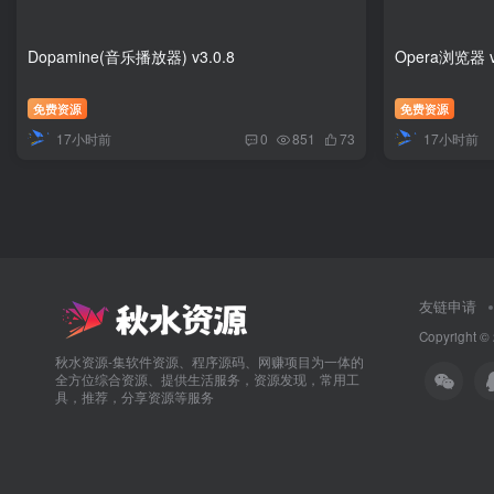
Dopamine(音乐播放器) v3.0.8
Opera浏览器 v
免费资源
免费资源
17小时前
17小时前
0
851
73
友链申请
Copyright
秋水资源-集软件资源、程序源码、网赚项目为一体的
全方位综合资源、提供生活服务，资源发现，常用工
具，推荐，分享资源等服务