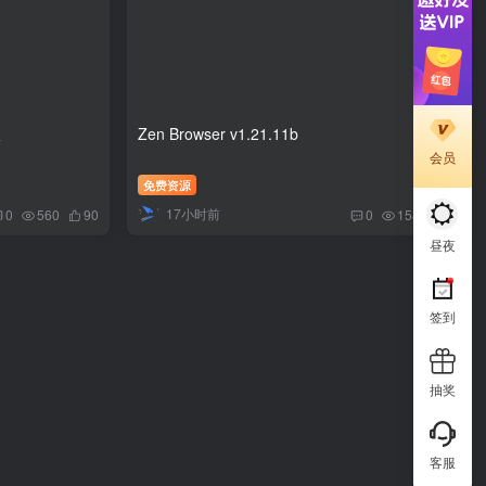
版
Zen Browser v1.21.11b
会员
免费资源
17小时前
0
560
90
0
158
83
昼夜
签到
抽奖
客服