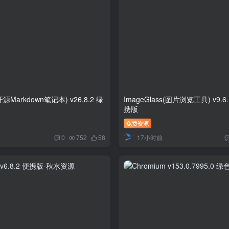
开源Markdown笔记本) v26.8.2 绿
ImageGlass(图片浏览工具) v9.6
携版
免费资源
17小时前
0
752
58