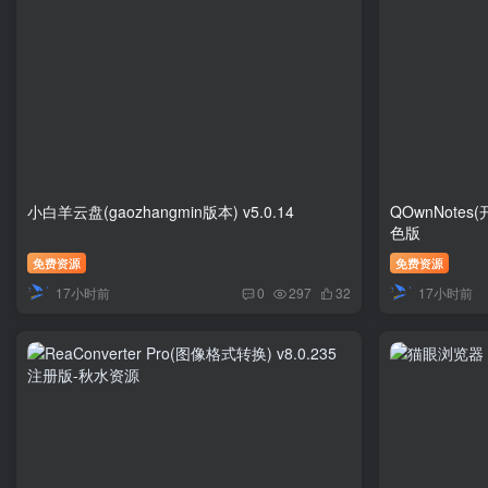
小白羊云盘(gaozhangmin版本) v5.0.14
QOwnNotes(
色版
免费资源
免费资源
17小时前
17小时前
0
297
32