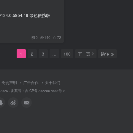
134.0.5954.46 绿色便携版
0
140
72
1
2
3
…
100
下一页
跳转
免责声明
广告合作
关于我们
 © 2026 · 备案号：吉ICP备2022007833号-2