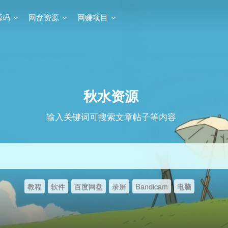
源码
网盘资源
网赚项目
秋水资源
输入关键词可搜索文章帖子等内容
教程
软件
百度网盘
录屏
Bandicam
电脑