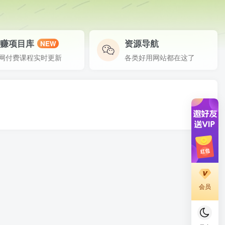
网赚项目库
资源导航
NEW
网付费课程实时更新
各类好用网站都在这了
会员