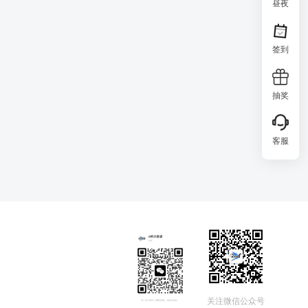
昼夜
签到
抽奖
客服
关注微信公众号