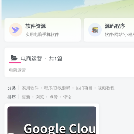
软件资源
源码程序
实用电脑手机软件
软件/网站/小程
电商运营
共1篇
电商运营
分类
实用软件
程序/游戏源码
热门项目
视频教程
排序
更新
浏览
点赞
评论