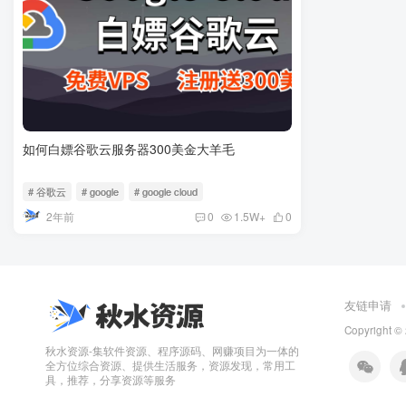
如何白嫖谷歌云服务器300美金大羊毛
# 谷歌云
# google
# google cloud
2年前
0
1.5W+
0
友链申请
Copyright
秋水资源-集软件资源、程序源码、网赚项目为一体的
全方位综合资源、提供生活服务，资源发现，常用工
具，推荐，分享资源等服务