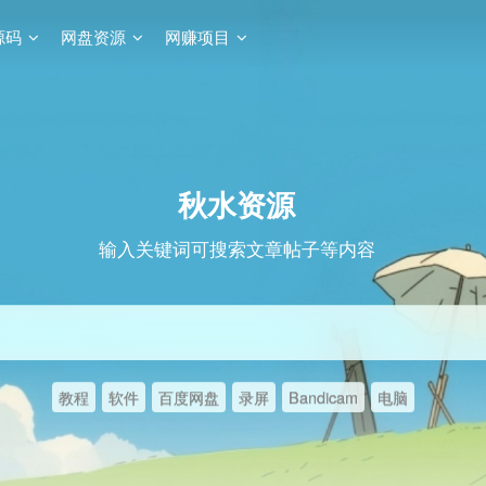
源码
网盘资源
网赚项目
秋水资源
输入关键词可搜索文章帖子等内容
教程
软件
百度网盘
录屏
Bandicam
电脑