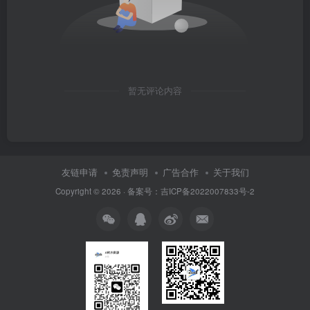
暂无评论内容
友链申请
免责声明
广告合作
关于我们
Copyright © 2026 · 备案号：吉ICP备2022007833号-2