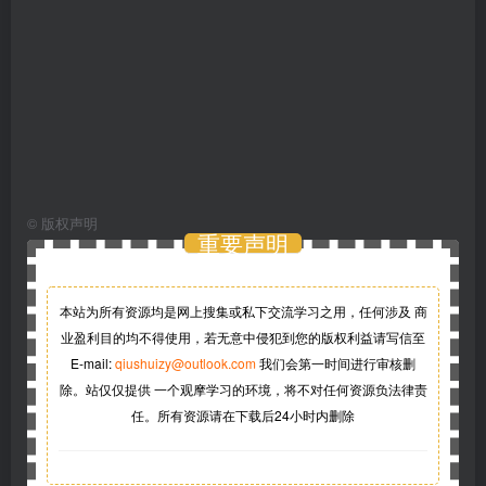
©
版权声明
重要声明
本站为所有资源均是网上搜集或私下交流学习之用，任何涉及 商
业盈利目的均不得使用，若无意中侵犯到您的版权利益请写信至
E-mail:
qiushuizy@outlook.com
我们会第一时间进行审核删
除。站仅仅提供 一个观摩学习的环境，将不对任何资源负法律责
任。所有资源请在下载后24小时内删除