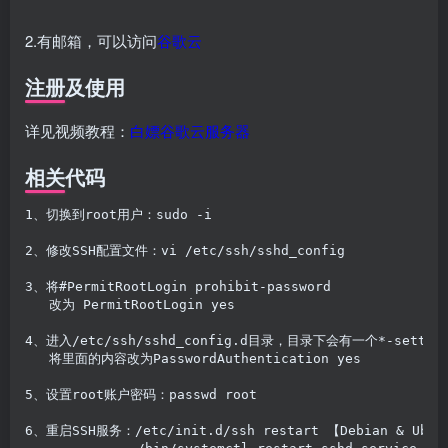
2.有邮箱，可以访问
谷歌云
注册及使用
详见视频教程：
白嫖谷歌云服务器
相关代码
1、切换到root用户：sudo -i

2、修改SSH配置文件：vi /etc/ssh/sshd_config

3、将#PermitRootLogin prohibit-password

   改为 PermitRootLogin yes

4、进入/etc/ssh/sshd_config.d目录，目录下会有一个*-setting
   将里面的内容改为PasswordAuthentication yes

5、设置root账户密码：passwd root

6、重启SSH服务：/etc/init.d/ssh restart 【Debian & Ubunt