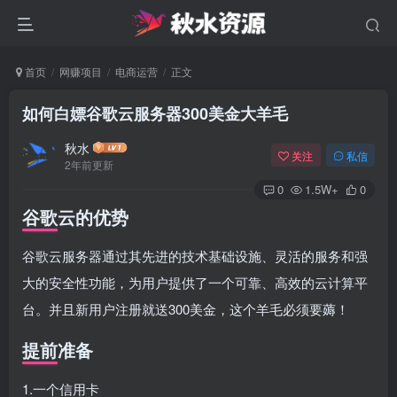
首页
网赚项目
电商运营
正文
如何白嫖谷歌云服务器300美金大羊毛
秋水
关注
私信
2年前更新
0
1.5W+
0
谷歌云的优势
谷歌云服务器通过其先进的技术基础设施、灵活的服务和强
大的安全性功能，为用户提供了一个可靠、高效的云计算平
台。并且新用户注册就送300美金，这个羊毛必须要薅！
提前准备
1.一个信用卡