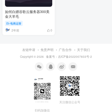
如何白嫖谷歌云服务器300美
金大羊毛
电商运营
2年前
0
友链申请
免责声明
广告合作
关于我们
Copyright © 2026 · 备案号：吉ICP备2022007833号-2
关注微信公众号
扫码加微信