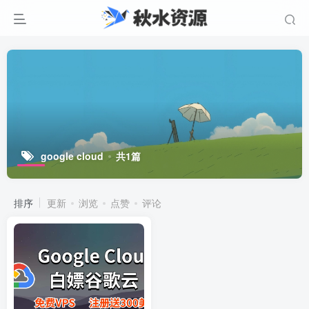
google cloud
共1篇
排序
更新
浏览
点赞
评论