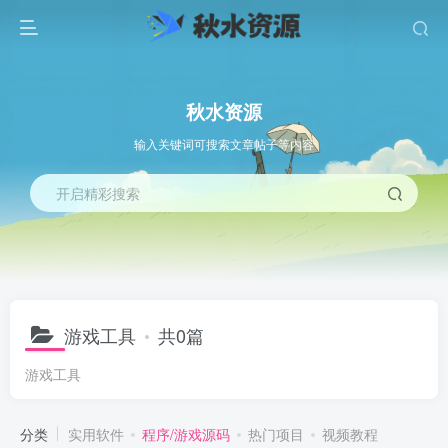
秋水资源
输入关键词可搜索文章帖子等内容
开启精彩搜索
游戏工具
共0篇
游戏工具
分类
实用软件
程序/游戏源码
热门项目
视频教程