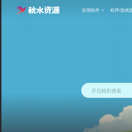
实用软件
程序/游戏
开启精彩搜索