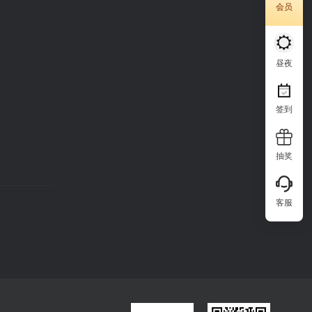
会员
昼夜
签到
抽奖
客服