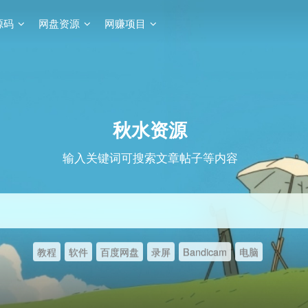
源码
网盘资源
网赚项目
秋水资源
输入关键词可搜索文章帖子等内容
教程
软件
百度网盘
录屏
Bandicam
电脑