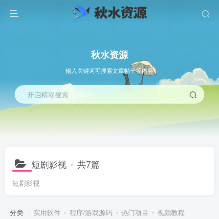
秋水资源
输入关键词可搜索文章帖子等内容
开启精彩搜索
短剧影视
共7篇
短剧影视
分类
实用软件
程序/游戏源码
热门项目
视频教程