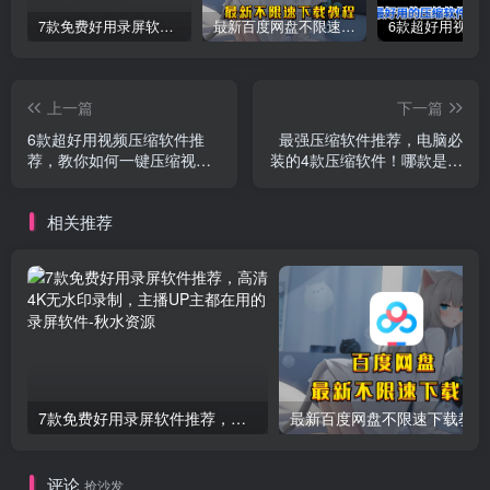
7款免费好用录屏软件推荐，高清4K无水印录制，主播UP主都在用的录屏软件
最新百度网盘不限速下载教程
上一篇
下一篇
6款超好用视频压缩软件推
最强压缩软件推荐，电脑必
荐，教你如何一键压缩视
装的4款压缩软件！哪款是你
频，没有画质损失，再也不
心目中的最强压缩软件呢？
用担心硬盘爆掉了！
相关推荐
7款免费好用录屏软件推荐，高清4K无水印录制，主播UP主都在用的录屏软件
最新百度网盘不限速下载教程
评论
抢沙发