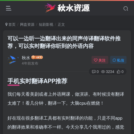
首页
网盘资源
短剧影视
正文
可以一边听一边翻译出来的同声传译翻译软件推
荐，可以实时翻译你听到的外语内容
秋水
关注
私信
4年前发布
0
3234
0
手机实时翻译APP推荐
我们每天看美剧或者上外语网课，做演讲。有时候没有翻译
太难了！看几分钟，翻译一下。大脑cpu在燃烧！
好在现在很多翻译工具都有实时翻译的功能，只是不同app
的翻译效果和准确率不一样。今天分享几个我用过的，感觉