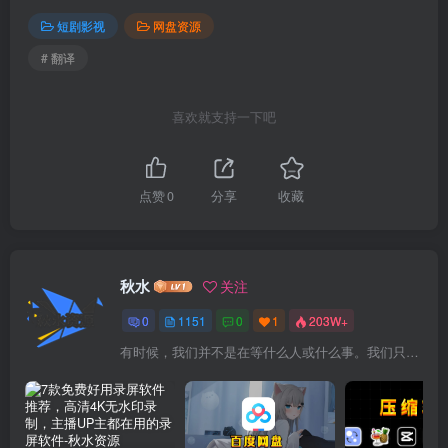
短剧影视
网盘资源
# 翻译
喜欢就支持一下吧
点赞
0
分享
收藏
秋水
关注
0
1151
0
1
203W+
有时候，我们并不是在等什么人或什么事。我们只是在静待岁月改变自己