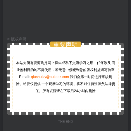
©
版权声明
重要声明
本站为所有资源均是网上搜集或私下交流学习之用，任何涉及 商
业盈利目的均不得使用，若无意中侵犯到您的版权利益请写信至
E-mail:
qiushuizy@outlook.com
我们会第一时间进行审核删
除。站仅仅提供 一个观摩学习的环境，将不对任何资源负法律责
任。所有资源请在下载后24小时内删除
THE END