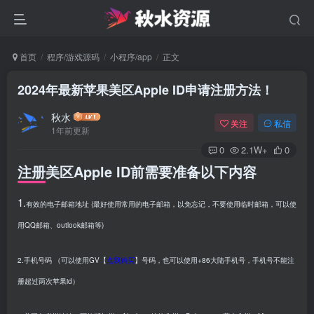
首页
程序/游戏源码
小程序/app
正文
2024年最新苹果美区Apple ID申请注册方法！
秋水
关注
私信
1年前更新
0
2.1W+
0
注册美区Apple ID前需要准备以下内容
1.
有效的电子邮箱地址 (最好使用常用的电子邮箱，以免忘记，不要使用临时邮箱，可以使
用QQ邮箱、outlook邮箱等)
2.手机号码 （可以使用GV【
点我购买
】号码，也可以使用+86大陆手机号，手机号不能注
册超过两次苹果id）