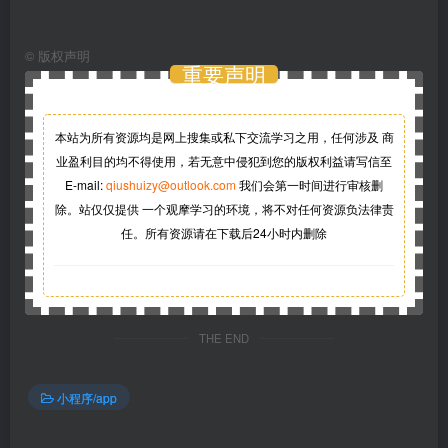
©
版权声明
重要声明
本站为所有资源均是网上搜集或私下交流学习之用，任何涉及 商
业盈利目的均不得使用，若无意中侵犯到您的版权利益请写信至
E-mail:
qiushuizy@outlook.com
我们会第一时间进行审核删
除。站仅仅提供 一个观摩学习的环境，将不对任何资源负法律责
任。所有资源请在下载后24小时内删除
THE END
小程序/app