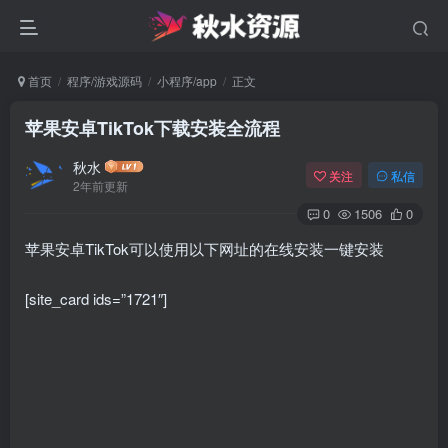
首页
程序/游戏源码
小程序/app
正文
苹果安卓TikTok下载安装全流程
秋水
关注
私信
2年前更新
0
1506
0
苹果安卓TikTok可以使用以下网址的在线安装一键安装
[site_card ids=”1721″]