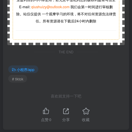
E-mail:
qiushuizy@outlook.com
我们会第一时间进行审核删
除。站仅仅提供 一个观摩学习的环境，将不对任何资源负法律责
任。所有资源请在下载后24小时内删除
THE END
小程序/app
# tiktok
喜欢就支持一下吧
点赞
0
分享
收藏