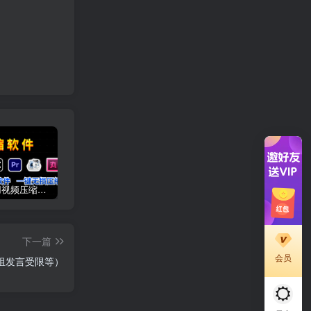
6款超好用视频压缩软件推荐，教你如何一键压缩视频，没有画质损失，再也不用担心硬盘爆掉了！
2024年最新苹果美区Apple ID申请注册方法！
如何白嫖谷歌云服务器300美金大羊毛
下一篇
会员
组发言受限等）