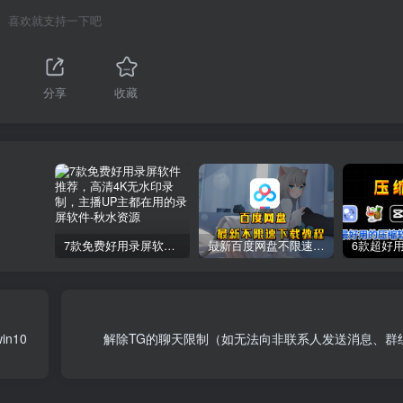
喜欢就支持一下吧
分享
收藏
7款免费好用录屏软件推荐，高清4K无水印录制，主播UP主都在用的录屏软件
最新百度网盘不限速下载教程
n10
解除TG的聊天限制（如无法向非联系人发送消息、群