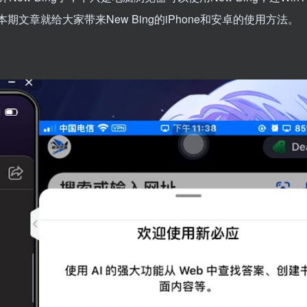
g，本期文章就给大家带来New Bing的iPhone和安卓的使用方法。