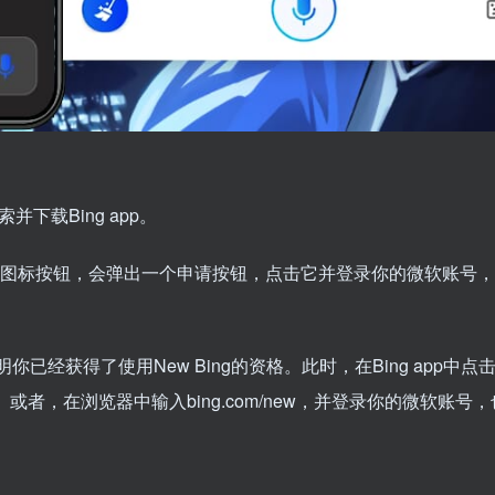
索并下载Bing app。
上角的必应图标按钮，会弹出一个申请按钮，点击它并登录你的微软账号
明你已经获得了使用New Bing的资格。此时，在Bing app中
g了。或者，在浏览器中输入bing.com/new，并登录你的微软账号