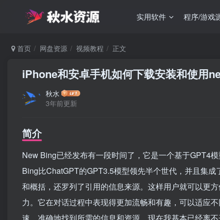
实用软件
程序/游戏
首页
网盘资源
视频教程
正文
iPhone和安卓手机如何下载安装和使用new 
秋水
3年前更新
简介
New Bing已经发布有一段时间了，它是一个基于GP
Bing比ChatGPT的GPT3.5模型领先半个世代，并且
和概括，还罗列了引用的信息来源。这样用户就可以更方便
力。它在对话过程中表现得更加流畅和有趣，可以适应不
速、准确地找到所需的信息和资源。现在我基本已经离不开New