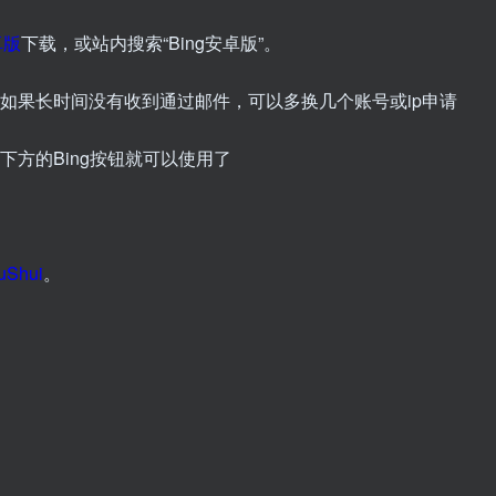
卓版
下载，或站内搜索“Bing安卓版”。
请，如果长时间没有收到通过邮件，可以多换几个账号或ip申请
点击下方的Bing按钮就可以使用了
uShui
。