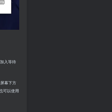
，加入等待
点击屏幕下方
，也可以使用