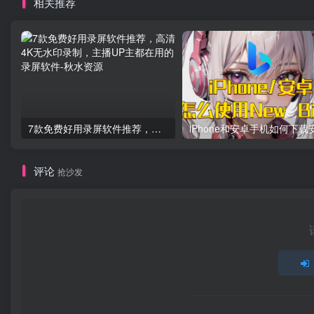
相关推荐
7款免费好用录屏软件推荐，高清4K无水印录制，主播UP主都在用的录屏软件
评论
抢沙发