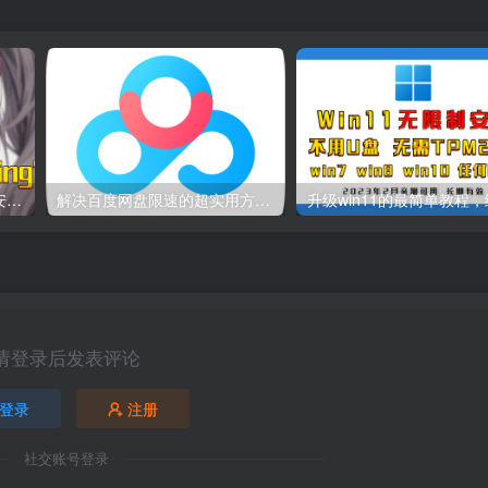
iPhone和安卓手机如何下载安装和使用new bing!
解决百度网盘限速的超实用方法，百度网盘不限速下载
请登录后发表评论
登录
注册
社交账号登录