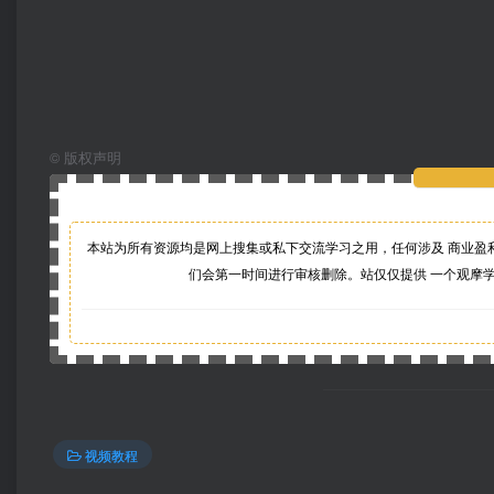
©
版权声明
本站为所有资源均是网上搜集或私下交流学习之用，任何涉及 商业盈
们会第一时间进行审核删除。站仅仅提供 一个观摩
视频教程