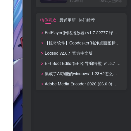
3年前
1.5W+人已阅读
猜你喜欢
最近更新
热门推荐
PotPlayer(网络播放器) v1.7.22777 绿色版
【惊奇软件】Coodesker(纯净桌面图标整理) v2.2.1.7
Logseq v2.0.1 官方中文版
EFI Boot Editor(EFI引导编辑器) v1.5.7 中文版
集成了AI功能的windows11 23H2怎么升级？Win11使用Copilot教程！
Adobe Media Encoder 2026 (26.0.0) 特别版