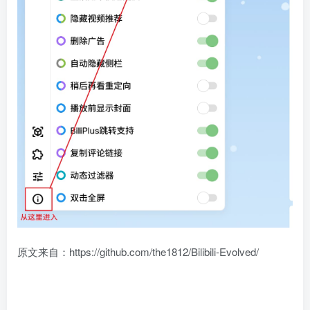
原文来自：https://github.com/the1812/Bilibili-Evolved/