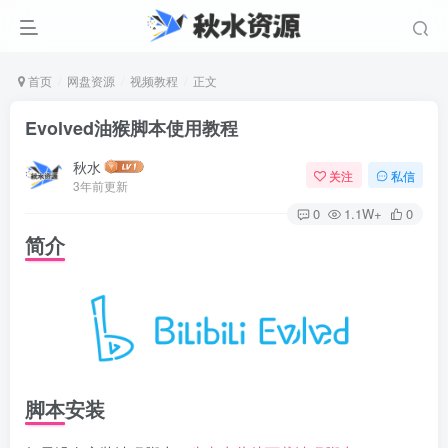
首页
网盘资源
视频教程
正文
Evolved油猴脚本使用教程
秋水
关注
私信
3年前更新
0
1.1W+
0
简介
脚本安装