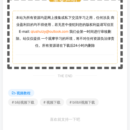
本站为所有资源均是网上搜集或私下交流学习之用，任何涉及 商
业盈利目的均不得使用，若无意中侵犯到您的版权利益请写信至
E-mail:
qiushuizy@outlook.com
我们会第一时间进行审核删
除。站仅仅提供 一个观摩学习的环境，将不对任何资源负法律责
任。所有资源请在下载后24小时内删除
THE END
视频教程
# b站视频下载
# 视频下载
# bilibli视频下载
喜欢就支持一下吧