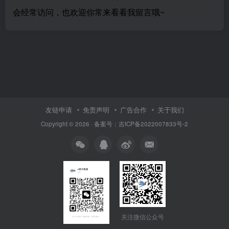
会经常访问，也欢迎你常来看看我留言哦~
友链申请
免责声明
广告合作
关于我们
Copyright © 2026 · 备案号：吉ICP备2022007833号-2
关注微信公众号