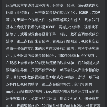
压缩视频主要通过四种方法，分辨率、帧率、编码格式以及
码率（比特率），分辨率就是我们常说的4K，1080P，720P
等，对于同一个视频文件，分辨率越高文件越大，现在我们
基本上离线下载看的都是1080P，再减少分辨率，视频就不
清楚了，观看感觉也会显著下降，所以一般不会调整视频分
辨率，第二点我们来看帧率，首先我们要知道，视频其实就
是由一张张连贯起来的照片连续播放组成的，有科学研究表
示，人类眼睛的极限是55帧/秒，用50/60帧率拍摄的视频，
在观感上会带来比30帧更加流畅的观看体验。而24帧是人类
眼睛的临界值，只要不低于24帧，就不会让人产生卡顿的效
果，目前大多数的视频都是30帧或者24帧的，所以一般不会
选择降低视频的帧率，第三点是编码格式，我们常见的
mp4，avi等格式的视频，jpeg格式的图片都是经过对应的算
法压缩得到的，如果不经过压缩，那原文件的大小将会非常
的大，视频编码格式中我们最常使用的就是h.264，使用更高