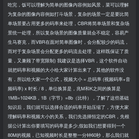
吃完，饭可以理解为简单的图像内容例如风景，菜可以理解
为复杂的图像内容例如打斗场景，复杂的场景一定是要比简
单场景要占用更多的码率来处理，CBR将简单场景和复杂场
景统一处理，所以复杂场景的图像质量就会不稳定，容易产
生马赛克，而VBR在面对简单图像时，会分配较少的码流，
而对于复杂场景会分配更多的码流去处理，这样既保证了质
量，又兼顾了带宽限制) 我建议是选择VBR，这个软件自动
就把码率和视频的大小给大家计算出来了，其他的软件没
有，所以给大家一个公式，视频大小 = 总码率 (视频码率+音
频码率) x 时长 / 8，单位换算是，兆M和K之间的换算是
1MB=1024KB，1B（字节）=8b（比特），了解了这些基础
知识后，我们就可以选择合适的码率开始压缩了，方便大家
理解码率和视频大小的关系，我们先选择恒定的CBR，先根
据公计算出你要填写的码率是多少,假如我们想要得到一个
80M的视频，已知视频时长是整整一分钟60秒，那么我们就