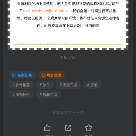
业盈利目的均不得使用，若无意中侵犯到您的版权利益请写信至
E-mail:
qiushuizy@outlook.com
我们会第一时间进行审核删
除。站仅仅提供 一个观摩学习的环境，将不对任何资源负法律责
任。所有资源请在下载后24小时内删除
THE END
短剧影视
网盘资源
# 软件推荐
# 软件
# 高效工具
# 压缩
# 压缩软件
# 视频工具
喜欢就支持一下吧