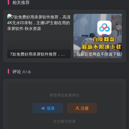
相关推荐
7款免费好用录屏软件推荐，高清4K无水印录制，主播UP主都在用的录屏软件
最新百度网盘不限速下载教程
评论
共1条
请登录后发表评论
登录
注册
社交账号登录