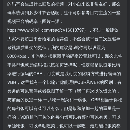
的码率会生成什么画质的视频，对小白来说非常友好，那么
码率该调到多少才算合适呢，这个可以参考目前主流的一些
视频平台的码率（图片来源：
https://www.bilibili.com/read/cv16013797），不过一般建议
大家不要超过平台给定的推荐值，不然会被平台二次压缩导
致视频质量变的更低，我的建议是b站你可以设置为
6000Kbps，其他平台根据图里的码率设置就可以，那么比特
率类型也就是编码模式该如何选择呢，恒定就是以恒定比特
率进行编码的CBR，可变就是以可变的比特方式进行编码的
VBR，这里我有一个比喻让你能理解CBR和VBR的区别，有
兴趣的可以暂停或者截图了解一下（我们再次以吃饭比喻，
与前面的设定一样,一共吃一碗菜和一碗饭，CBR相当于你吃
的每勺饭可以有菜可以有饭，但是饭和菜加一起的重量是一
样的，VBR相当于你吃的每勺饭可以有菜也可以有饭，可以
单独吃饭，可以单独吃菜，也可以一起吃，最后能把饭菜都