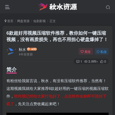
首页
网盘资源
短剧影视
正文
6款超好用视频压缩软件推荐，教你如何一键压缩
视频，没有画质损失，再也不用担心硬盘爆掉了！
秋水
关注
私信
4年前更新
1
3.9W+
0
简介
有粉丝给我留言说，秋水，有没有压缩软件推荐，当然有！
这期视频我就给大家推荐6款超好用的一键压缩的视频压缩软
件，
软件我已经给大家打包好了，点击软件名称即可跳转下
载了
，先关注点赞收藏起来吧！