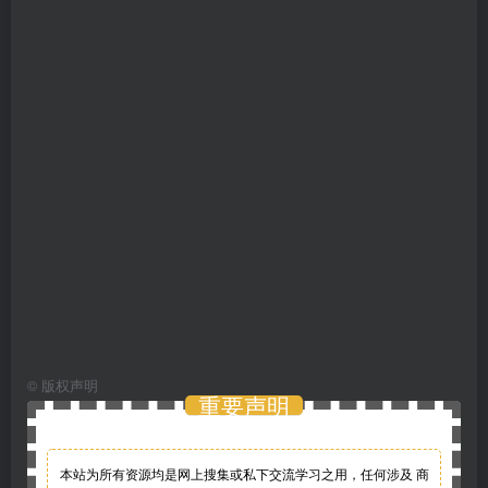
©
版权声明
重要声明
本站为所有资源均是网上搜集或私下交流学习之用，任何涉及 商