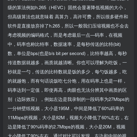
级的算法例如h.265（HEVC）固然会显著降低视频的大小，
但高级算法也就意味着 高算力，高许可费，所以很多硬件和
软件是直接放弃掉了h.265，所以一般我们压缩视频也不会去
考虑视频的编码格式，而是考虑最后一点—码率，在视频
中，码率也称比特率，数据速率，是每秒传送的比特(bit)
数，单位是bps(也是b/s bit per second)，比特率越高，每秒
传送数据就越多，画质就越清晰。你也可以理解为吃饭，一
秒就是一勺，传送的比特数就是饭的多少，每勺饭越多，吃
的就越饱，而有句话说饭吃七分饱，用在码率上也是一样，
码率达到一定值，即使再高，肉眼也无法分辨其中画质的区
别（边际效应），例如左边是我录制的一段码率为27Mbps的
一分钟壁纸视频，大小是195M，中间是降低了60%码率的
11Mbps的视频，大小是82M，视频大小降低了60%左右，右
边是降低了90%码率的2.7Mbps的视频，大小是20M，视频
大小降低了90%左右，通过对比可以发现，左边和中间的视