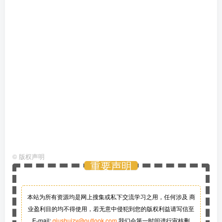
©
版权声明
重要声明
本站为所有资源均是网上搜集或私下交流学习之用，任何涉及 商
业盈利目的均不得使用，若无意中侵犯到您的版权利益请写信至
E-mail:
qiushuizy@outlook.com
我们会第一时间进行审核删