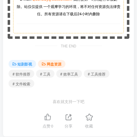
除。站仅仅提供 一个观摩学习的环境，将不对任何资源负法律责
任。所有资源请在下载后24小时内删除
THE END
短剧影视
网盘资源
# 软件推荐
# 工具
# 效率工具
# 工具推荐
# 文件检索
喜欢就支持一下吧
点赞
0
分享
收藏