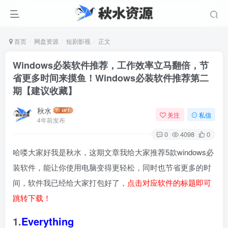
首页
网盘资源
短剧影视
正文
Windows必装软件推荐，工作效率立马翻倍，节
省更多时间来摸鱼！Windows必装软件推荐第二
期【建议收藏】
秋水
关注
私信
4年前发布
0
4098
0
哈喽大家好我是秋水，这期文章我给大家推荐5款windows必
装软件，能让你使用电脑变得更轻松，同时也节省更多的时
间，软件我已经给大家打包好了，
点击对应软件的标题即可
跳转下载！
1.
Everything