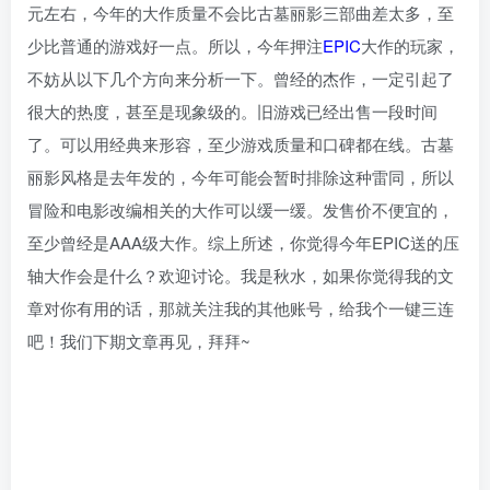
元左右，今年的大作质量不会比古墓丽影三部曲差太多，至
少比普通的游戏好一点。所以，今年押注
EPIC
大作的玩家，
不妨从以下几个方向来分析一下。曾经的杰作，一定引起了
很大的热度，甚至是现象级的。旧游戏已经出售一段时间
了。可以用经典来形容，至少游戏质量和口碑都在线。古墓
丽影风格是去年发的，今年可能会暂时排除这种雷同，所以
冒险和电影改编相关的大作可以缓一缓。发售价不便宜的，
至少曾经是AAA级大作。综上所述，你觉得今年EPIC送的压
轴大作会是什么？欢迎讨论。我是秋水，如果你觉得我的文
章对你有用的话，那就关注我的其他账号，给我个一键三连
吧！我们下期文章再见，拜拜~