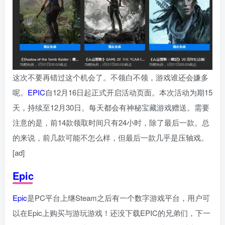
这次不要再错过这个机会了。不领白不领，游戏谁还会嫌多
呢。
EPIC
自12月16日起正式开启活动页面。本次活动为期15
天，持续至12月30日。每天都会有神秘宝藏游戏赠送。需要
注意的是，前14款领取时间只有24小时，除了最后一款。总
的来说，前几款可能不怎么样，但最后一款几乎是压轴戏。
[ad]
Epic
Epic
是PC平台上继Steam之后有一个数字游戏平台，用户可
以在Epic上购买与游玩游戏！还没下载EPIC的兄弟们，下一