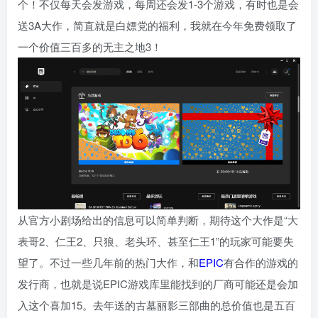
个！不仅每天会发游戏，每周还会发1-3个游戏，有时也是会
送3A大作，简直就是白嫖党的福利，我就在今年免费领取了
一个价值三百多的无主之地3！
从官方小剧场给出的信息可以简单判断，期待这个大作是“大
表哥2、仁王2、只狼、老头环、甚至仁王1”的玩家可能要失
望了。不过一些几年前的热门大作，和
EPIC
有合作的游戏的
发行商，也就是说EPIC游戏库里能找到的厂商可能还是会加
入这个喜加15。去年送的古墓丽影三部曲的总价值也是五百