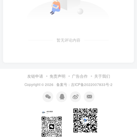
暂无评论内容
友链申请
免责声明
广告合作
关于我们
Copyright © 2026 · 备案号：吉ICP备2022007833号-2