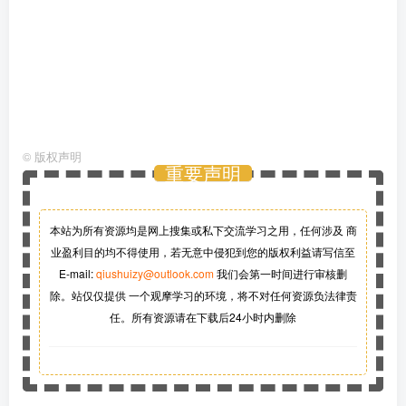
©
版权声明
重要声明
本站为所有资源均是网上搜集或私下交流学习之用，任何涉及 商
业盈利目的均不得使用，若无意中侵犯到您的版权利益请写信至
E-mail:
qiushuizy@outlook.com
我们会第一时间进行审核删
除。站仅仅提供 一个观摩学习的环境，将不对任何资源负法律责
任。所有资源请在下载后24小时内删除