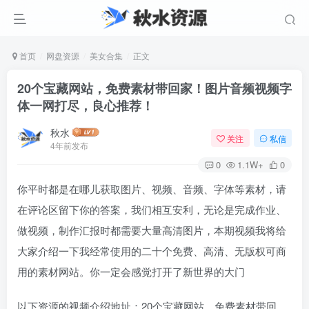
首页
网盘资源
美女合集
正文
20个宝藏网站，免费素材带回家！图片音频视频字
体一网打尽，良心推荐！
秋水
关注
私信
4年前发布
0
1.1W+
0
你平时都是在哪儿获取图片、视频、音频、字体等素材，请
在评论区留下你的答案，我们相互安利，无论是完成作业、
做视频，制作汇报时都需要大量高清图片，本期视频我将给
大家介绍一下我经常使用的二十个免费、高清、无版权可商
用的素材网站。你一定会感觉打开了新世界的大门
以下资源的视频介绍地址：
20个宝藏网站，免费素材带回