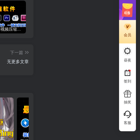
6款超好用视频压缩软件推荐，教你如何一键压缩视频，没有画质损失，再也不用担心硬盘爆掉了！
iPhone和安卓手机如何下载安装和使用new bing!
2024年最新苹果美区Apple ID申请注册方法！
会员
下一篇
昼夜
无更多文章
签到
抽奖
客服