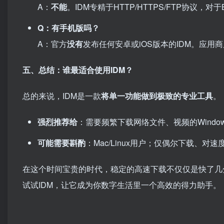
A：
不能
。IDM专精于HTTP/HTTPS/FTP协议，对
Q：有手机版吗？
A：官方
没有
发布任何安卓或iOS版本的IDM。应用
五、总结：谁最适合使用IDM？
总的来说，IDM是一款
将单一功能做到极致的专业工具
。
强烈推荐给
：需要频繁下载网络文件、视频的Wind
可能需要斟酌
：Mac/Linux用户；仅偶尔下载、
在这个时间宝贵的时代，稳定的高速下载不仅仅是快了几
试试IDM，让它成为你数字生活里一个高效的得力助手。