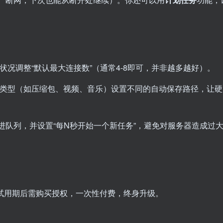
状况调整“默认最大连接数”（通常4-8即可，并非越多越好）。
类型（如压缩包、视频、音乐）设置不同的自动保存路径，让硬
进队列，并设置“每N秒开始一个新任务”，避免对服务器造成过
试用期后需购买授权，一次性付费，终身升级。