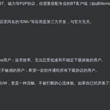
于BT、磁力等P2P协议，你需要搭配专业的BT客户端（如qBittorre
商店里同名的“IDM+”等应用是第三方开发，与官方无关。
ows用户；追求效率、无法忍受低速和不稳定下载体验的用户。
对速度不敏感的用户；希望一款软件通吃所有下载协议的用户。
分钟，更是一种流畅、不被打断的心流体验。如果你已经厌倦了