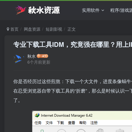
实用软件
程序/游戏
首页
网盘资源
短剧影视
正文
专业下载工具IDM，究竟强在哪里？用上
秋水
6个月前更新
你是否经历过这些煎熬：下载一个大文件，进度条像蜗牛
在忍受浏览器自带下载工具的“折磨”，那么是时候认识一
了。