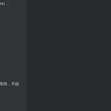
nt）。
等待，不妨