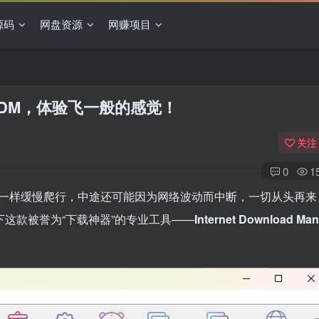
源码
网盘资源
网赚项目
IDM，体验飞一般的感觉！
关注
0
1
一样缓慢爬行，中途还可能因为网络波动而中断，一切从头再来
下这款被誉为“下载神器”的专业工具——
Internet Download Man