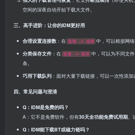
空闲的深夜自动开始下载大文件。
三、高手进阶：让你的IDM更好用
合理设置连接数
：在
中，可以根据网络
选项 -> 连接
分类保存文件
：在
中，可以为不同文件
选项 -> 保存
条。
巧用下载队列
：面对大量下载链接，可以一次性添加
四、常见问题与澄清
Q：IDM是免费的吗？
A：它不是免费软件，但有
30天全功能免费试用期
。
Q：IDM能下载BT或磁力链吗？