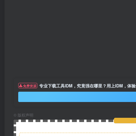
专业下载工具IDM，究竟强在哪里？用上IDM，体
免费资源
©
版权声明