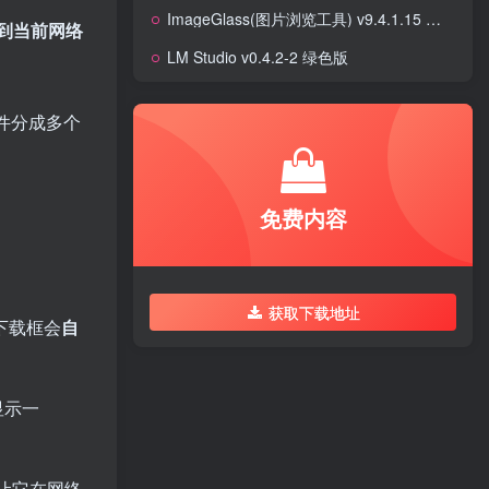
ImageGlass(图片浏览工具) v9.4.1.15 官方便携版
到当前网络
LM Studio v0.4.2-2 绿色版
件分成多个
免费内容
获取下载地址
的下载框会
自
显示一
让它在网络