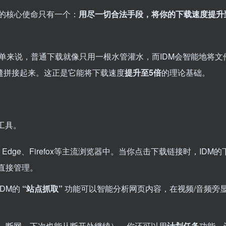
它的核心使命只有一个：
用尽一切合法手段，将你的下载速度提升
单来说，普通下载就像只用一根水管灌水，而IDM会智能地将文
缝拼接起来。这正是它能将下载速度
提升至5倍
的理论基础。
工具。
Edge、Firefox等主流浏览器中。当你点击下载链接时，IDM
直接管理。
DM的
“站点抓取”
功能可以智能分析网页内容，在视频/音频旁
、断网，下次也能从断开处继续）。你还可以用
计划任务
功能，