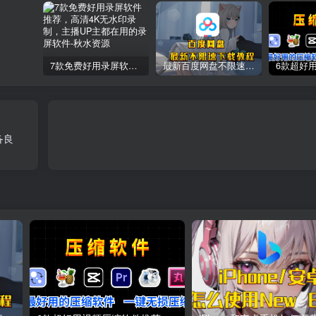
7款免费好用录屏软件推荐，高清4K无水印录制，主播UP主都在用的录屏软件
最新百度网盘不限速下载教程
备良