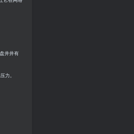
盘井井有
大压力。