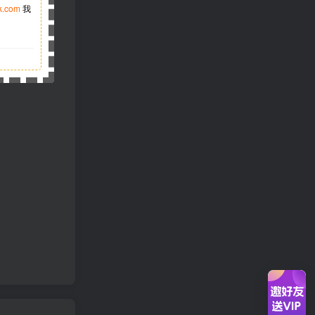
k.com
我