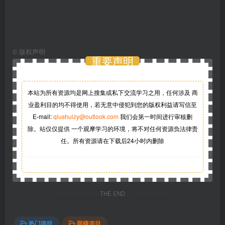
©
版权声明
重要声明
本站为所有资源均是网上搜集或私下交流学习之用，任何涉及 商
业盈利目的均不得使用，若无意中侵犯到您的版权利益请写信至
E-mail:
qiushuizy@outlook.com
我们会第一时间进行审核删
除。站仅仅提供 一个观摩学习的环境，将不对任何资源负法律责
任。所有资源请在下载后24小时内删除
THE END
热门项目
网赚项目