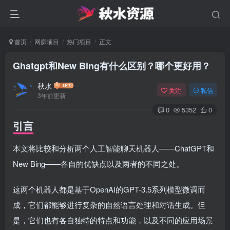
首页
网赚项目
热门项目
正文
Ghatgpt和New Bing有什么区别？哪个更好用？
秋水
关注
私信
3年前更新
0
5352
0
引言
本文将比较和分析两个人工智能聊天机器人——ChatGPT和
New Bing——各自的优缺点以及两者的不同之处。
这两个机器人都是基于OpenAI的GPT-3.5系列模型微调而
成，它们都能够进行复杂的自然语言处理和对话生成。但
是，它们也有各自独特的特点和功能，以及不同的应用场景