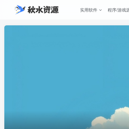
实用软件
程序/游戏