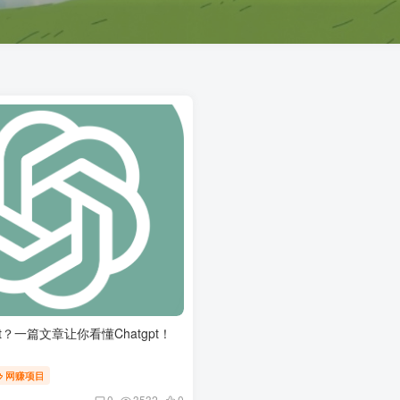
pt？一篇文章让你看懂Chatgpt！
网赚项目
0
3532
0