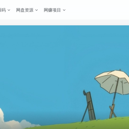
源码
网盘资源
网赚项目