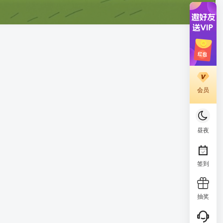
会员
昼夜
签到
抽奖