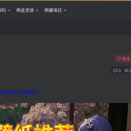
源码
网盘资源
网赚项目
关注
0
带你看28个女神壁纸！