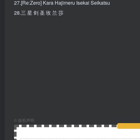
27.[Re:Zero] Kara Hajimeru Isekai Seikatsu
28.三 星 剑 圣 玫 兰 莎
©
版权声明