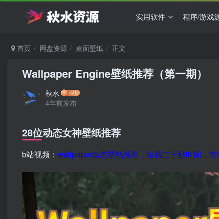
实用软件
程序/游戏
首页
网盘资源
桌面壁纸
正文
Wallpaper Engine壁纸推荐（第一期）
秋水
4年前发布
28位动态女神壁纸推荐
b站视频：
wallpaper动态壁纸推荐，给我二十秒时间，