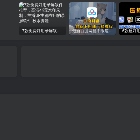
7款免费好用录屏软件推荐，高清4K无水印录制，主播UP主都在用的录屏软件
最新百度网盘不限速下载教程