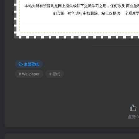
本站为所有资源均是网上搜集或私下交流学习之用，任何涉及 商业盈
们会第一时间进行审核删除。站仅仅提供 一个观摩
桌面壁纸
# Wallpaper
# 壁纸
点赞
0