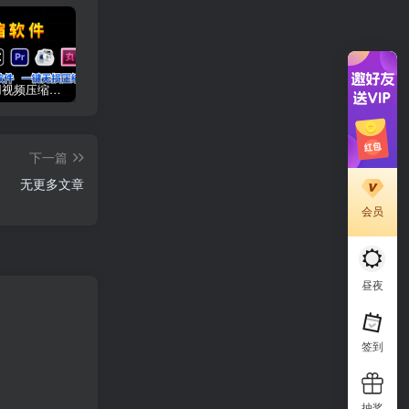
6款超好用视频压缩软件推荐，教你如何一键压缩视频，没有画质损失，再也不用担心硬盘爆掉了！
iPhone和安卓手机如何下载安装和使用new bing!
2024年最新苹果美区Apple ID申请注册方法！
下一篇
无更多文章
会员
昼夜
签到
抽奖