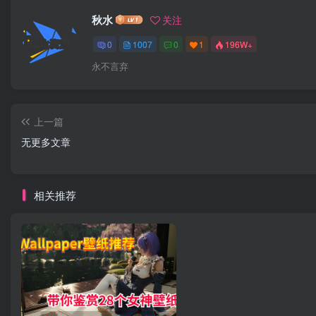
秋水
关注
0
1007
0
1
196W+
永不言弃
上一篇
无更多文章
相关推荐