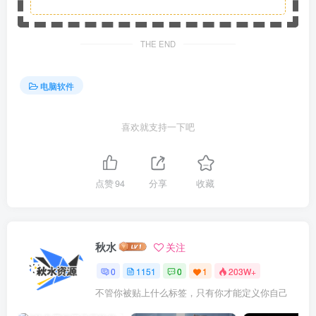
THE END
电脑软件
喜欢就支持一下吧
点赞
94
分享
收藏
秋水
关注
0
1151
0
1
203W+
不管你被贴上什么标签，只有你才能定义你自己