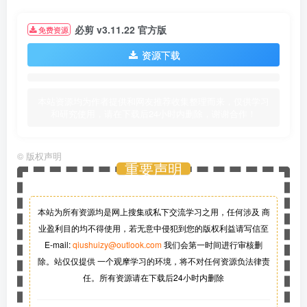
必剪 v3.11.22 官方版
免费资源
资源下载
本站资源均为作者提供和网友推荐收集整理而来，仅供学习
和研究使用，请在下载后24小时内删除，谢谢合作！
©
版权声明
重要声明
本站为所有资源均是网上搜集或私下交流学习之用，任何涉及 商
业盈利目的均不得使用，若无意中侵犯到您的版权利益请写信至
E-mail:
qiushuizy@outlook.com
我们会第一时间进行审核删
除。站仅仅提供 一个观摩学习的环境，将不对任何资源负法律责
任。所有资源请在下载后24小时内删除