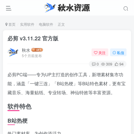
首页
实用软件
电脑软件
正文
必剪 v3.11.22 官方版
秋水
关注
私信
5个月前发布
0
309
94
必剪PC端——专为UP主打造的创作工具，新增素材集市功
能，涵盖「一键三连」「B站热梗」等B站特色素材，更有宝
藏音乐、海量贴纸、专业转场、神仙特效等丰富资源。
软件特色
B站热梗
热门素材库，为创作添活力