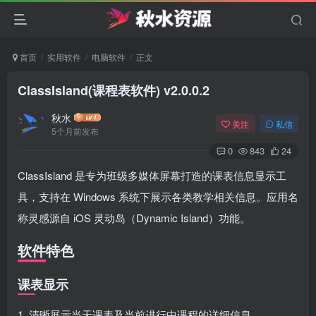
首页
实用软件
电脑软件
正文
ClassIsland(课程表软件) v2.0.0.2
秋水
关注
私信
5个月前发布
0
843
24
ClassIsland 是专为班级多媒体屏幕打造的课表信息显示工
具，支持在 Windows 系统下展示各类教学相关信息。应用名
称灵感源自 iOS 灵动岛（Dynamic Island）功能。
软件特色
课表显示
1. 清晰展示当天课表及当前进行中课程的详细信息