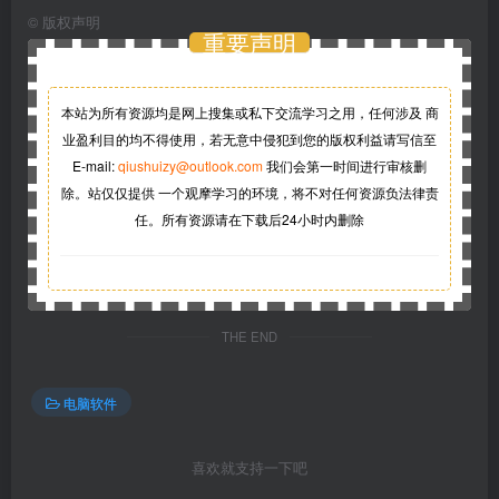
©
版权声明
重要声明
本站为所有资源均是网上搜集或私下交流学习之用，任何涉及 商
业盈利目的均不得使用，若无意中侵犯到您的版权利益请写信至
E-mail:
qiushuizy@outlook.com
我们会第一时间进行审核删
除。站仅仅提供 一个观摩学习的环境，将不对任何资源负法律责
任。所有资源请在下载后24小时内删除
THE END
电脑软件
喜欢就支持一下吧