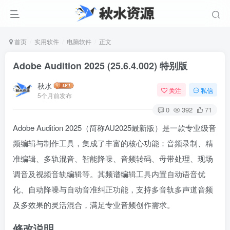
首页
实用软件
电脑软件
正文
Adobe Audition 2025 (25.6.4.002) 特别版
秋水
关注
私信
5个月前发布
0
392
71
Adobe Audition 2025（简称AU2025最新版）是一款专业级音
频编辑与制作工具，集成了丰富的核心功能：音频录制、精
准编辑、多轨混音、智能降噪、音频转码、母带处理、现场
调音及视频音轨编辑等。其频谱编辑工具内置自动语音优
化、自动降噪与自动音准纠正功能，支持多音轨多声道音频
及多效果的灵活混合，满足专业音频创作需求。
修改说明