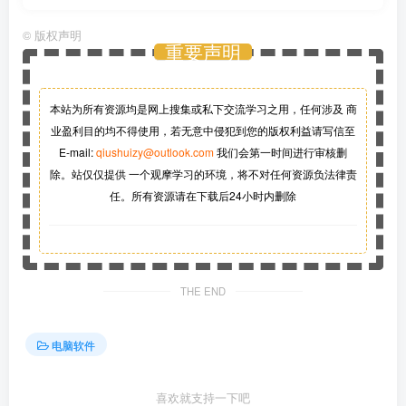
©
版权声明
重要声明
本站为所有资源均是网上搜集或私下交流学习之用，任何涉及 商
业盈利目的均不得使用，若无意中侵犯到您的版权利益请写信至
E-mail:
qiushuizy@outlook.com
我们会第一时间进行审核删
除。站仅仅提供 一个观摩学习的环境，将不对任何资源负法律责
任。所有资源请在下载后24小时内删除
THE END
电脑软件
喜欢就支持一下吧