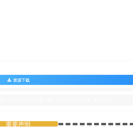
资源下载
来，仅供学习和研究使用，请在下载后24小时内删除，谢谢合作！
重要声明