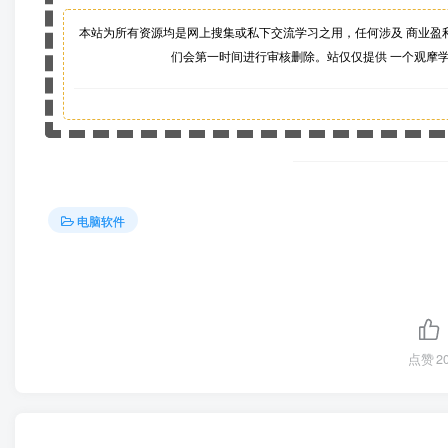
本站为所有资源均是网上搜集或私下交流学习之用，任何涉及 商业盈
们会第一时间进行审核删除。站仅仅提供 一个观摩
电脑软件
点赞
2