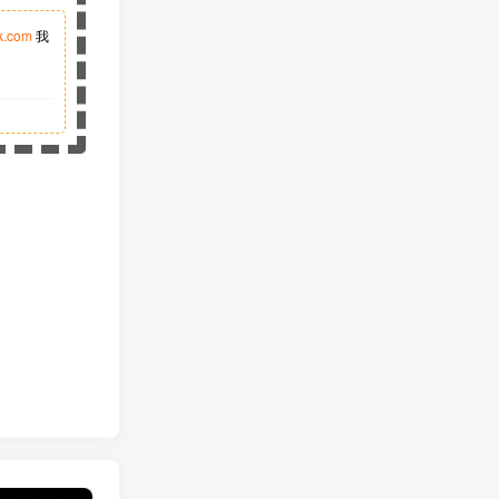
k.com
我