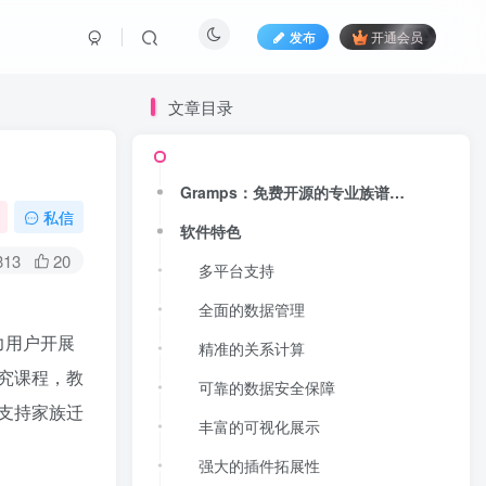
发布
开通会员
文章目录
Gramps：免费开源的专业族谱管理软件
Gramps：免费开源的专业族谱管理软件
私信
软件特色
软件特色
313
20
多平台支持
多平台支持
全面的数据管理
全面的数据管理
力用户开展
精准的关系计算
精准的关系计算
究课程，教
可靠的数据安全保障
可靠的数据安全保障
支持家族迁
丰富的可视化展示
丰富的可视化展示
强大的插件拓展性
强大的插件拓展性