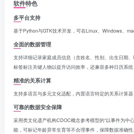
软件特色
多平台支持
基于Python与GTK技术开发，可在Linux、Windo
全面的数据管理
支持详细记录家庭成员信息（含姓名、性别、出生日期、
标签标注关键人物以提升访问效率，还兼容多种日历系统
精准的关系计算
支持多语言与多元文化适配，内置语言特定的关系计算器
可靠的数据安全保障
采用类文化遗产机构CDOC概念参考模型的“以事件为中
能，可标记年龄异常生育等不合理事件，保障数据准确性