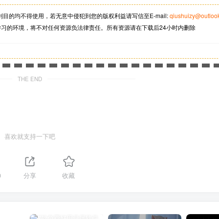
利目的均不得使用，若无意中侵犯到您的版权利益请写信至
E-mail:
qiushuizy@outloo
学习的环境，将不对任何资源负法律责任。所有资源请在下载后24小时内删除
THE END
喜欢就支持一下吧
0
分享
收藏