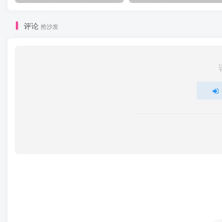
评论
抢沙发