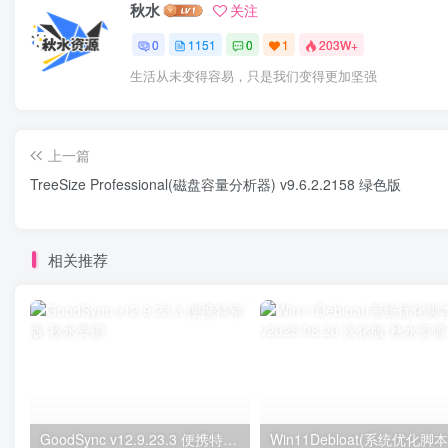
秋水
关注
0
1151
0
1
203W+
生活从未变得容易，只是我们变得更加坚强
上一篇
TreeSize Professional(磁盘容量分析器) v9.6.2.2158 绿色版
相关推荐
GoodSync v12.9.23.3 便携特别版