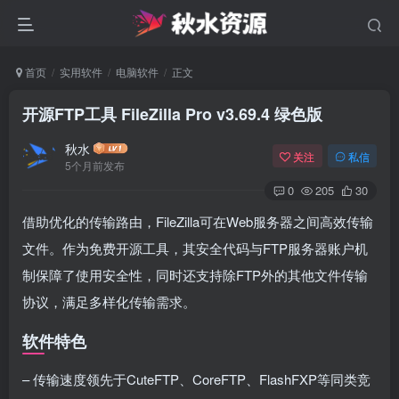
首页
实用软件
电脑软件
正文
开源FTP工具 FileZilla Pro v3.69.4 绿色版
秋水
关注
私信
5个月前发布
0
205
30
借助优化的传输路由，FileZilla可在Web服务器之间高效传输
文件。作为免费开源工具，其安全代码与FTP服务器账户机
制保障了使用安全性，同时还支持除FTP外的其他文件传输
协议，满足多样化传输需求。
软件特色
– 传输速度领先于CuteFTP、CoreFTP、FlashFXP等同类竞