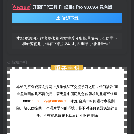
开源FTP工具 FileZilla Pro v3.69.4 绿色版
免费资源
资源下载
本站资源均为作者提供和网友推荐收集整理而来，仅供学习
和研究使用，请在下载后24小时内删除，谢谢合作！
©
版权声明
重要声明
本站为所有资源均是网上搜集或私下交流学习之用，任何涉及 商
业盈利目的均不得使用，若无意中侵犯到您的版权利益请写信至
E-mail:
qiushuizy@outlook.com
我们会第一时间进行审核删
除。站仅仅提供 一个观摩学习的环境，将不对任何资源负法律责
任。所有资源请在下载后24小时内删除