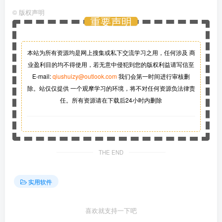
©
版权声明
重要声明
本站为所有资源均是网上搜集或私下交流学习之用，任何涉及 商
业盈利目的均不得使用，若无意中侵犯到您的版权利益请写信至
E-mail:
qiushuizy@outlook.com
我们会第一时间进行审核删
除。站仅仅提供 一个观摩学习的环境，将不对任何资源负法律责
任。所有资源请在下载后24小时内删除
THE END
实用软件
喜欢就支持一下吧