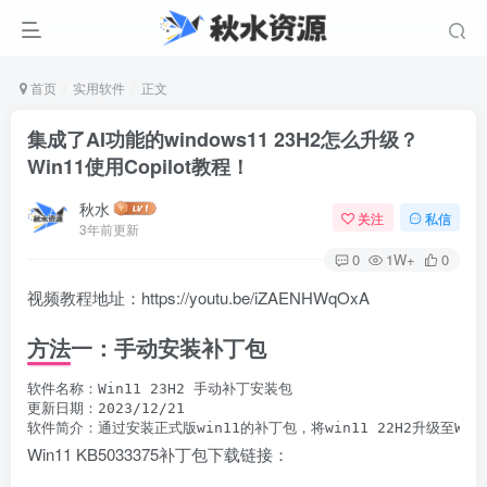
首页
实用软件
正文
集成了AI功能的windows11 23H2怎么升级？
Win11使用Copilot教程！
秋水
关注
私信
3年前更新
0
1W+
0
视频教程地址：https://youtu.be/iZAENHWqOxA
方法一：手动安装补丁包
软件名称：Win11 23H2 手动补丁安装包

更新日期：2023/12/21

软件简介：通过安装正式版win11的补丁包，将win11 22H2升级至W
Win11 KB5033375补丁包下载链接：