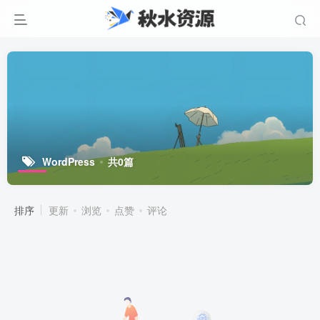
WordPress
共0篇
排序
更新
浏览
点赞
评论