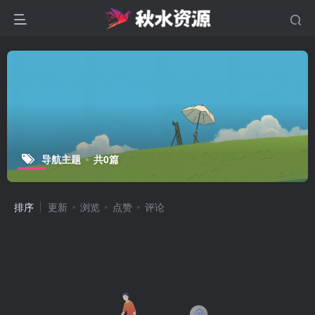
导航主题
共0篇
排序
更新
浏览
点赞
评论