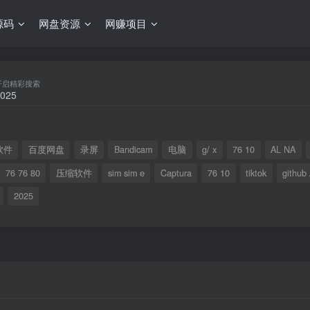
源码
网盘资源
网赚项目
开启精彩搜索
软件
百度网盘
录屏
Bandicam
电脑
g/ x
76 10
AL NA
76 76 80
压缩软件
sim sim e
Captura
76 10
tiktok
github
2025