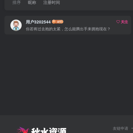
排序
昵称
注册时间
用户3202544
关注
你若将过去抱的太紧，怎么能腾出手来拥抱现在？
友链申请