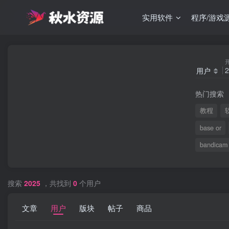
实用软件
程序/游戏
用户
热门搜索
教程
base or
bandicam
搜索
2025
，共找到
0
个用户
文章
用户
版块
帖子
商品