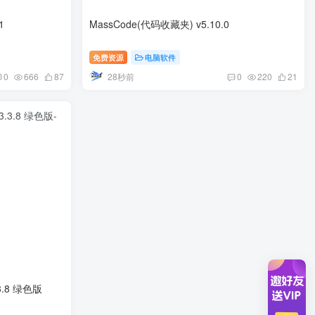
1
MassCode(代码收藏夹) v5.10.0
免费资源
电脑软件
28秒前
0
666
87
0
220
21
3.8 绿色版