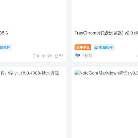
35.6
TrayChrome(托盘浏览器) v2.0
电脑软件
免费资源
电脑软件
9秒前
0
126
57