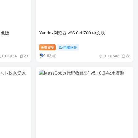
 绿色版
Yandex浏览器 v26.6.4.760 中文版
免费资源
电脑软件
9秒前
0
84
29
0
602
22