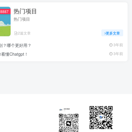
热门项目
8887
热门项目
2篇文章
更多文章
什么区别？哪个更好用？
3年前
看懂Chatgpt！
3年前