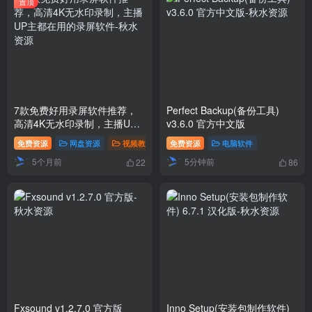
置顶
7款免费好用录屏软件推荐，
Perfect Backup(备份工具)
高清4K无水印录制，主播UP
v3.6.0 官方中文版
主都在用的录屏软件
免费资源
网盘资源
视频教程
# 软件推荐
免费资源
# 录屏
电脑软件
# 录屏软件
5个月前
5分钟前
22
86
Fxsound v1.2.7.0 官方版
Inno Setup(安装包制作软件)