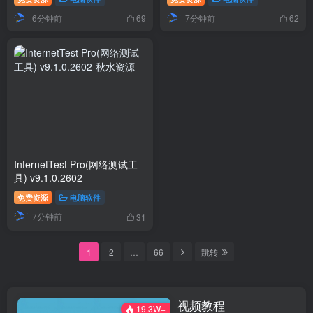
6分钟前
7分钟前
69
62
InternetTest Pro(网络测试工
具) v9.1.0.2602
免费资源
电脑软件
7分钟前
31
1
2
…
66
跳转
视频教程
19.3W+