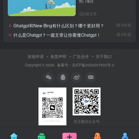
热门项目
2篇文章
Ghatgpt和New Bing有什么区别？哪个更好用？
3年前
什么是Chatgpt？一篇文章让你看懂Chatgpt！
3年前
友链申请
免责声明
广告合作
关于我们
Copyright © 2026 · 备案号：吉ICP备2022007833号-2
关注微信公众号
扫码加微信