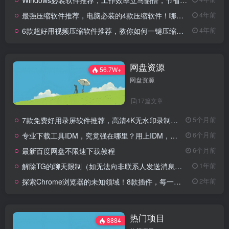
最强压缩软件推荐，电脑必装的4款压缩软件！哪款是你心目中的最强压缩软件呢？
4年前
6款超好用视频压缩软件推荐，教你如何一键压缩视频，没有画质损失，再也不用担心硬盘爆掉了！
4年前
网盘资源
56.7W+
网盘资源
17篇文章
7款免费好用录屏软件推荐，高清4K无水印录制，主播UP主都在用的录屏软件
5个月前
专业下载工具IDM，究竟强在哪里？用上IDM，体验飞一般的感觉！
6个月前
最新百度网盘不限速下载教程
6个月前
解除TG的聊天限制（如无法向非联系人发送消息、群组发言受限等）
1年前
探索Chrome浏览器的未知领域！8款插件，每一个都是你浏览的必备良伴！
2年前
热门项目
8884