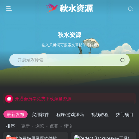
秋水资源
输入关键词可搜索文章帖子等内容
开启精彩搜索
开通会员享免费下载海量资源
开通会员享免费下载海量资源
开通会员享免费下载海量资源
最新发布
实用软件
程序/游戏源码
视频教程
热门项目
排序
更新
浏览
点赞
评论